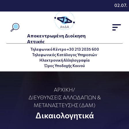
02.07.2
Αποκεντρωμένη Διοίκηση
Αττικής
Τηλεφωνικό Κέντρο +30 213 2035 600
Τηλεφωνικός Κατάλογος Υπηρεσιών
Ηλεκτρονική Αλληλογραφία
Ώρες Υποδοχής Κοινού
ΑΡΧΙΚΉ
/
ΔΙΕΥΘΎΝΣΕΙΣ ΑΛΛΟΔΑΠΏΝ &
ΜΕΤΑΝΆΣΤΕΥΣΗΣ (ΔΑΜ)
Δικαιολογητικά