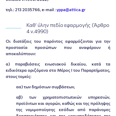
τηλ.: 213 2035766, e-mail :
yppa@attica.gr
Καθ’ ύλην πεδίο εφαρμογής (Άρθρο
4 ν.4990)
Οι διατάξεις του παρόντος εφαρμόζονται για την
προστασία προσώπων που αναφέρουν ή
αποκαλύπτουν:
α) παραβιάσεις ενωσιακού δικαίου, κατά τα
ειδικότερα οριζόμενα στο Μέρος Ι του Παραρτήματος,
στους τομείς:
αα) των δημόσιων συμβάσεων,
αβ) των χρηματοπιστωτικών υπηρεσιών,
προϊόντων και αγορών, καθώς και της πρόληψης
της νομιμοποίησης εσόδων από παράνομες
δραστηριότητες και της χρηματοδότησης της