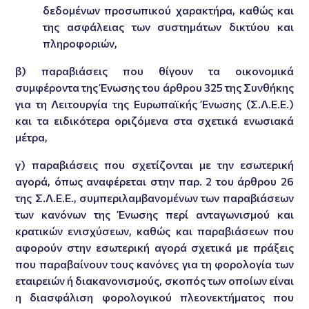
δεδομένων προσωπικού χαρακτήρα, καθώς και
της ασφάλειας των συστημάτων δικτύου και
πληροφοριών,
β) παραβιάσεις που θίγουν τα οικονομικά
συμφέροντα της Ένωσης του άρθρου 325 της Συνθήκης
για τη Λειτουργία της Ευρωπαϊκής Ένωσης (Σ.Λ.Ε.Ε.)
και τα ειδικότερα οριζόμενα στα σχετικά ενωσιακά
μέτρα,
γ) παραβιάσεις που σχετίζονται με την εσωτερική
αγορά, όπως αναφέρεται στην παρ. 2 του άρθρου 26
της Σ.Λ.Ε.Ε., συμπεριλαμβανομένων των παραβιάσεων
των κανόνων της Ένωσης περί ανταγωνισμού και
κρατικών ενισχύσεων, καθώς και παραβιάσεων που
αφορούν στην εσωτερική αγορά σχετικά με πράξεις
που παραβαίνουν τους κανόνες για τη φορολογία των
εταιρειών ή διακανονισμούς, σκοπός των οποίων είναι
η διασφάλιση φορολογικού πλεονεκτήματος που