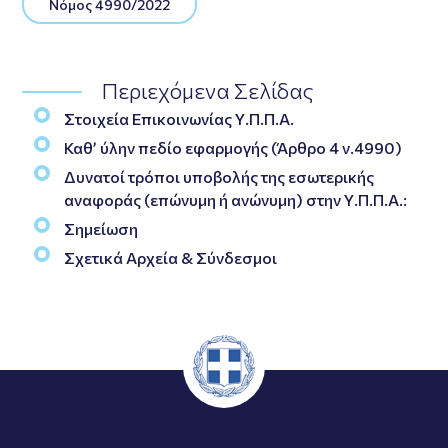
Νόμος 4990/2022
Περιεχόμενα Σελίδας
Στοιχεία Επικοινωνίας Υ.Π.Π.Α.
Καθ’ ύλην πεδίο εφαρμογής (Άρθρο 4 ν.4990)
Δυνατοί τρόποι υποβολής της εσωτερικής
αναφοράς (επώνυμη ή ανώνυμη) στην Υ.Π.Π.Α.:
Σημείωση
Σχετικά Αρχεία & Σύνδεσμοι