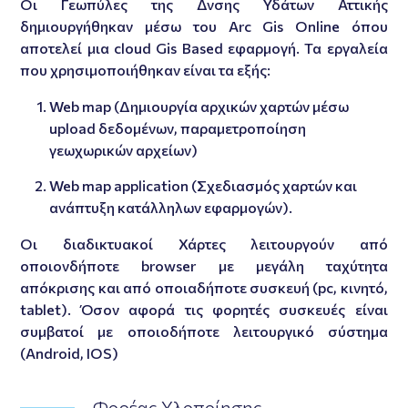
Οι Γεωπύλες της Δνσης Υδάτων Αττικής
δημιουργήθηκαν μέσω του Arc Gis Online όπου
αποτελεί μια cloud Gis Based εφαρμογή. Τα εργαλεία
που χρησιμοποιήθηκαν είναι τα εξής:
Web map (Δημιουργία αρχικών χαρτών μέσω
upload δεδομένων, παραμετροποίηση
γεωχωρικών αρχείων)
Web map application (Σχεδιασμός χαρτών και
ανάπτυξη κατάλληλων εφαρμογών).
Οι διαδικτυακοί Χάρτες λειτουργούν από
οποιονδήποτε browser με μεγάλη ταχύτητα
απόκρισης και από οποιαδήποτε συσκευή (pc, κινητό,
tablet). Όσον αφορά τις φορητές συσκευές είναι
συμβατοί με οποιοδήποτε λειτουργικό σύστημα
(Android, IOS)
Φορέας Υλοποίησης