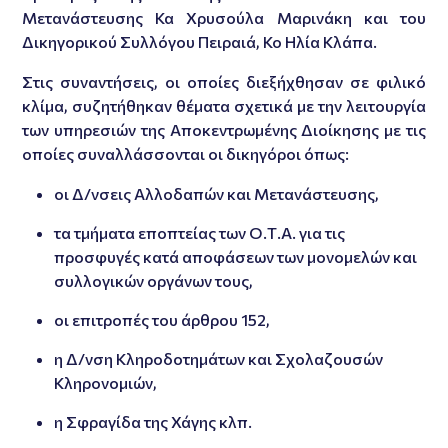
Μετανάστευσης Κα Χρυσούλα Μαρινάκη και του
Δικηγορικού Συλλόγου Πειραιά, Κο Ηλία Κλάπα.
Στις συναντήσεις, οι οποίες διεξήχθησαν σε φιλικό
κλίμα, συζητήθηκαν θέματα σχετικά με την λειτουργία
των υπηρεσιών της Αποκεντρωμένης Διοίκησης με τις
οποίες συναλλάσσονται οι δικηγόροι όπως:
οι Δ/νσεις Αλλοδαπών και Μετανάστευσης,
τα τμήματα εποπτείας των Ο.Τ.Α. για τις
προσφυγές κατά αποφάσεων των μονομελών και
συλλογικών οργάνων τους,
οι επιτροπές του άρθρου 152,
η Δ/νση Κληροδοτημάτων και Σχολαζουσών
Κληρονομιών,
η Σφραγίδα της Χάγης κλπ.