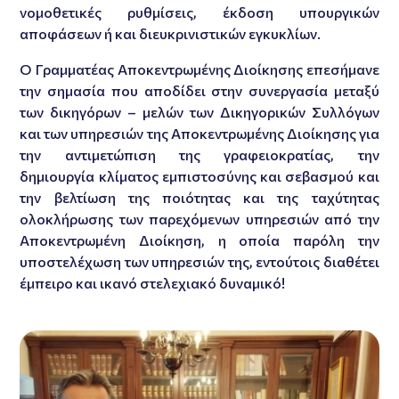
νομοθετικές ρυθμίσεις, έκδοση υπουργικών
αποφάσεων ή και διευκρινιστικών εγκυκλίων.
Ο Γραμματέας Αποκεντρωμένης Διοίκησης επεσήμανε
την σημασία που αποδίδει στην συνεργασία μεταξύ
των δικηγόρων – μελών των Δικηγορικών Συλλόγων
και των υπηρεσιών της Αποκεντρωμένης Διοίκησης για
την αντιμετώπιση της γραφειοκρατίας, την
δημιουργία κλίματος εμπιστοσύνης και σεβασμού και
την βελτίωση της ποιότητας και της ταχύτητας
ολοκλήρωσης των παρεχόμενων υπηρεσιών από την
Αποκεντρωμένη Διοίκηση, η οποία παρόλη την
υποστελέχωση των υπηρεσιών της, εντούτοις διαθέτει
έμπειρο και ικανό στελεχιακό δυναμικό!