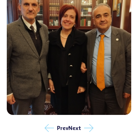
Prev
Next