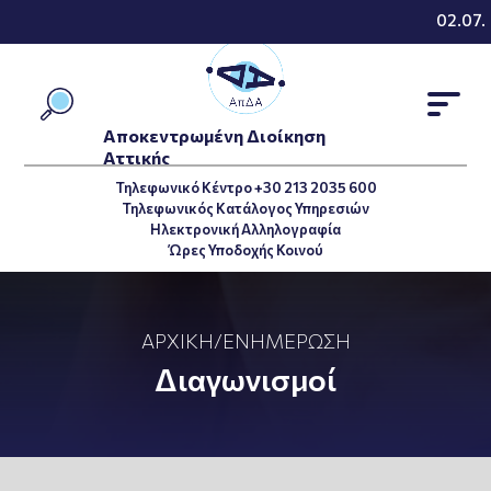
02.07.2
Αποκεντρωμένη Διοίκηση
Αττικής
Τηλεφωνικό Κέντρο +30 213 2035 600
Τηλεφωνικός Κατάλογος Υπηρεσιών
Ηλεκτρονική Αλληλογραφία
Ώρες Υποδοχής Κοινού
ΑΡΧΙΚΉ
/
ΕΝΗΜΈΡΩΣΗ
Διαγωνισμοί