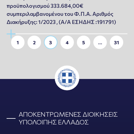
προϋπολογισμού 333.684,00€
συμπεριλαμβανομένου του Φ.Π.Α. Αριθμός
Διακήρυξης: 1/2023 , (Α/Α ΕΣΗΔΗΣ :191791)
1
2
3
4
5
…
31
ΑΠΟΚΕΝΤΡΩΜΕΝΕΣ ΔΙΟΙΚΗΣΕΙΣ
ΥΠΟΛΟΙΠΗΣ ΕΛΛΑΔΟΣ