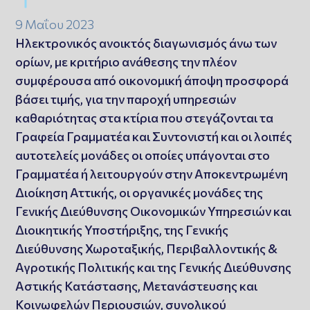
9 Μαΐου 2023
Ηλεκτρονικός ανοικτός διαγωνισμός άνω των
ορίων, με κριτήριο ανάθεσης την πλέον
συμφέρουσα από οικονομική άποψη προσφορά
βάσει τιμής, για την παροχή υπηρεσιών
καθαριότητας στα κτίρια που στεγάζονται τα
Γραφεία Γραμματέα και Συντονιστή και οι λοιπές
αυτοτελείς μονάδες οι οποίες υπάγονται στο
Γραμματέα ή λειτουργούν στην Αποκεντρωμένη
Διοίκηση Αττικής, οι οργανικές μονάδες της
Γενικής Διεύθυνσης Οικονομικών Υπηρεσιών και
Διοικητικής Υποστήριξης, της Γενικής
Διεύθυνσης Χωροταξικής, Περιβαλλοντικής &
Αγροτικής Πολιτικής και της Γενικής Διεύθυνσης
Αστικής Κατάστασης, Μετανάστευσης και
Κοινωφελών Περιουσιών, συνολικού