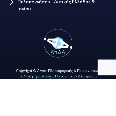
Πελοποννήσου - Δυτικής Ελλάδας &
Ιονίου
Copyright © Δ/νση Πληροφορικής & Επικοινωνιών
Πολιτική Προστασίας Προσωπικών Δεδομένων
Δήλωση Προσβασιμότητας
Όροι Χρήσης
WEB DEVELOPMENT BY ΕΓΚΡΙΤΟΣ GROUP
GRAPHIC DESIGN BY CIRCUS DESIGN STUDIO