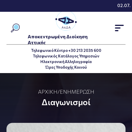
02.07.2
Αποκεντρωμένη Διοίκηση
Αττικής
Τηλεφωνικό Κέντρο +30 213 2035 600
Τηλεφωνικός Κατάλογος Υπηρεσιών
Ηλεκτρονική Αλληλογραφία
Ώρες Υποδοχής Κοινού
ΑΡΧΙΚΉ
/
ΕΝΗΜΈΡΩΣΗ
Διαγωνισμοί