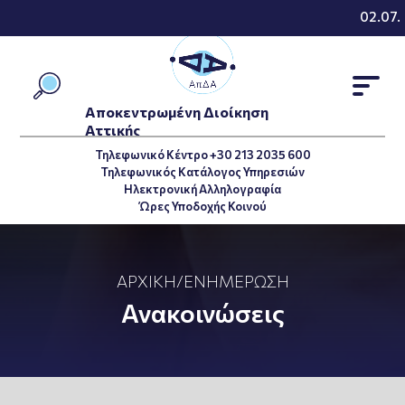
02.07.2
Αποκεντρωμένη Διοίκηση
Αττικής
Τηλεφωνικό Κέντρο +30 213 2035 600
Τηλεφωνικός Κατάλογος Υπηρεσιών
Ηλεκτρονική Αλληλογραφία
Ώρες Υποδοχής Κοινού
ΑΡΧΙΚΉ
/
ΕΝΗΜΈΡΩΣΗ
Ανακοινώσεις