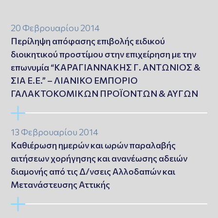
20 Φεβρουαρίου 2014
Περίληψη απόφασης επιβολής ειδικού
διοικητικού προστίμου στην επιχείρηση με την
επωνυμία “ΚΑΡΑΓΙΑΝΝΑΚΗΣ Γ. ΑΝΤΩΝΙΟΣ &
ΣΙΑ Ε.Ε.” – ΛΙΑΝΙΚΟ ΕΜΠΟΡΙΟ
ΓΑΛΑΚΤΟΚΟΜΙΚΩΝ ΠΡΟΪΟΝΤΩΝ & ΑΥΓΩΝ
13 Φεβρουαρίου 2014
Καθιέρωση ημερών και ωρών παραλαβής
αιτήσεων χορήγησης και ανανέωσης αδειών
διαμονής από τις Δ/νσεις Αλλοδαπών και
Μετανάστευσης Αττικής