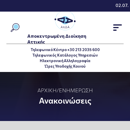
02.07.2
Αποκεντρωμένη Διοίκηση
Αττικής
Τηλεφωνικό Κέντρο +30 213 2035 600
Τηλεφωνικός Κατάλογος Υπηρεσιών
Ηλεκτρονική Αλληλογραφία
Ώρες Υποδοχής Κοινού
ΑΡΧΙΚΉ
/
ΕΝΗΜΈΡΩΣΗ
Ανακοινώσεις