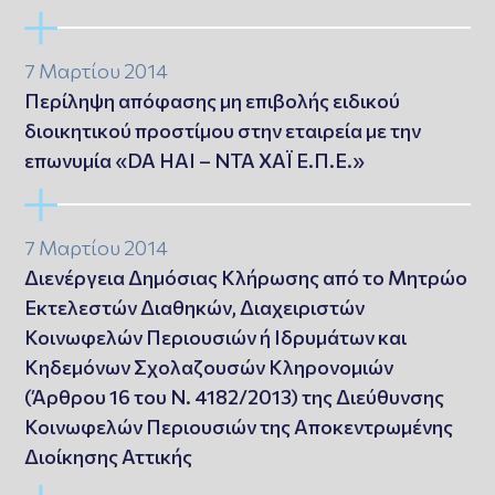
7 Μαρτίου 2014
Περίληψη απόφασης μη επιβολής ειδικού
διοικητικού προστίμου στην εταιρεία με την
επωνυμία «DA HAI – ΝΤΑ ΧΑΪ Ε.Π.Ε.»
7 Μαρτίου 2014
Διενέργεια Δημόσιας Κλήρωσης από το Μητρώο
Εκτελεστών Διαθηκών, Διαχειριστών
Κοινωφελών Περιουσιών ή Ιδρυμάτων και
Κηδεμόνων Σχολαζουσών Κληρονομιών
(Άρθρου 16 του Ν. 4182/2013) της Διεύθυνσης
Κοινωφελών Περιουσιών της Αποκεντρωμένης
Διοίκησης Αττικής