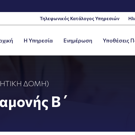
Τηλεφωνικός Κατάλογος Υπηρεσιών
Ηλ
ρχική
Η Υπηρεσία
Ενημέρωση
Υποθέσεις Π
ΗΤΙΚΉ ΔΟΜΉ)
ιαμονής Β΄