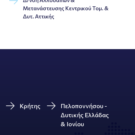
Δ/νση Αλλοδαπών &
Μετανάστευσης Κεντρικού Τομ. &
Δυτ. Αττικής
Κρήτης
Πελοποννήσου -
Δυτικής Ελλάδας
& Ιονίου