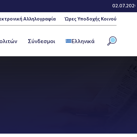
02.07.2026 -
εκτρονική Αλληλογραφία
Ώρες Υποδοχής Κοινού
ολιτών
Σύνδεσμοι
Ελληνικά