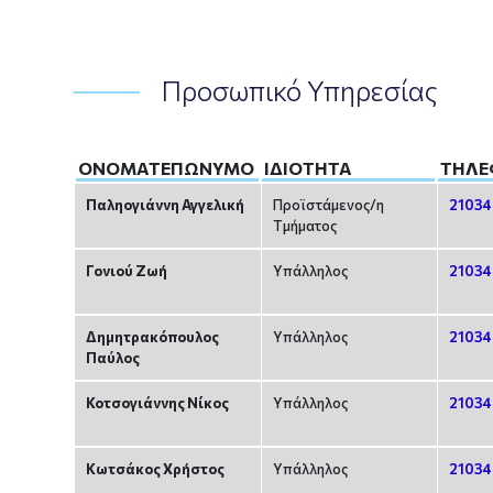
Προσωπικό Υπηρεσίας
ΟΝΟΜΑΤΕΠΏΝΥΜΟ
ΙΔΙΌΤΗΤΑ
ΤΗΛ
Παληογιάννη Αγγελική
Προϊστάμενος/η
21034
Tμήματος
Γονιού Ζωή
Υπάλληλος
21034
Δημητρακόπουλος
Υπάλληλος
21034
Παύλος
Κοτσογιάννης Νίκος
Υπάλληλος
21034
Κωτσάκος Χρήστος
Υπάλληλος
21034