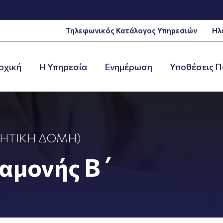
Τηλεφωνικός Κατάλογος Υπηρεσιών
Ηλ
ρχική
Η Υπηρεσία
Ενημέρωση
Υποθέσεις Π
ΗΤΙΚΉ ΔΟΜΉ)
ιαμονής Β΄