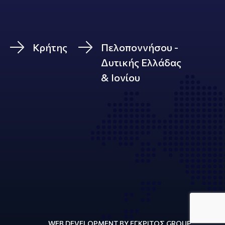
Κρήτης
Πελοποννήσου -
Δυτικής Ελλάδας
& Ιονίου
WEB DEVELOPMENT BY ΕΓΚΡΙΤΟΣ GROUP