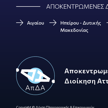
ΑΠΟΚΕΝΤΡΩΜΕΝΕΣ Δ
Αιγαίου
Ηπείρου - Δυτικής
Μακεδονίας
Αποκεντρωμ
Διοίκηση Ατ
Copyright © Δ/νση Πληροφορικής & Επικοινωνιών