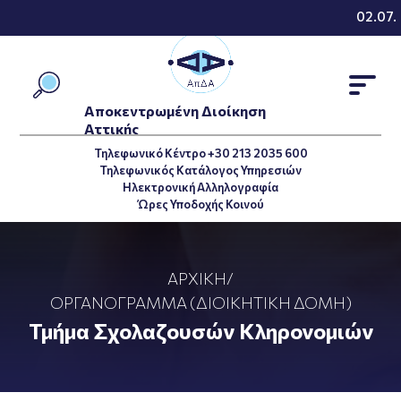
02.07.2
Αποκεντρωμένη Διοίκηση
Αττικής
Τηλεφωνικό Κέντρο +30 213 2035 600
Τηλεφωνικός Κατάλογος Υπηρεσιών
Ηλεκτρονική Αλληλογραφία
Ώρες Υποδοχής Κοινού
ΑΡΧΙΚΉ
/
ΟΡΓΑΝΌΓΡΑΜΜΑ (ΔΙΟΙΚΗΤΙΚΉ ΔΟΜΉ)
Τμήμα Σχολαζουσών Κληρονομιών