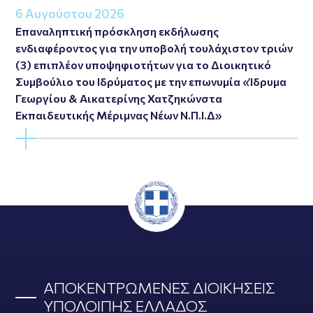
6 Αυγούστου 2026
Επαναληπτική πρόσκληση εκδήλωσης
ενδιαφέροντος για την υποβολή τουλάχιστον τριών
(3) επιπλέον υποψηφιοτήτων για το Διοικητικό
Συμβούλιο του Ιδρύματος με την επωνυμία «Ίδρυμα
Γεωργίου & Αικατερίνης Χατζηκώνστα
Εκπαιδευτικής Μέριμνας Νέων Ν.Π.Ι.Δ»
ΑΠΟΚΕΝΤΡΩΜΕΝΕΣ ΔΙΟΙΚΗΣΕΙΣ
ΥΠΟΛΟΙΠΗΣ ΕΛΛΑΔΟΣ