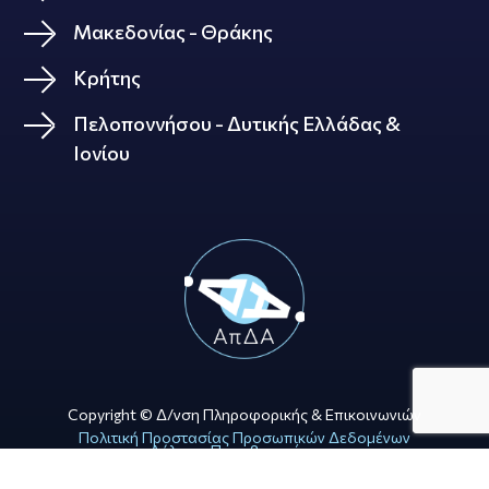
Μακεδονίας - Θράκης
Κρήτης
Πελοποννήσου - Δυτικής Ελλάδας &
Ιονίου
Copyright © Δ/νση Πληροφορικής & Επικοινωνιών
Πολιτική Προστασίας Προσωπικών Δεδομένων
Δήλωση Προσβασιμότητας
Όροι Χρήσης