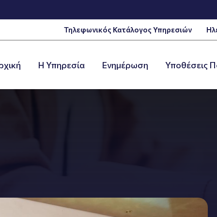
Τηλεφωνικός Κατάλογος Υπηρεσιών
Ηλ
ρχική
Η Υπηρεσία
Ενημέρωση
Υποθέσεις Π