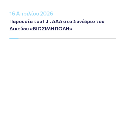
16 Απριλίου 2026
Παρουσία του Γ.Γ. ΑΔΑ στο Συνέδριο του
Δικτύου «ΒΙΩΣΙΜΗ ΠΟΛΗ»