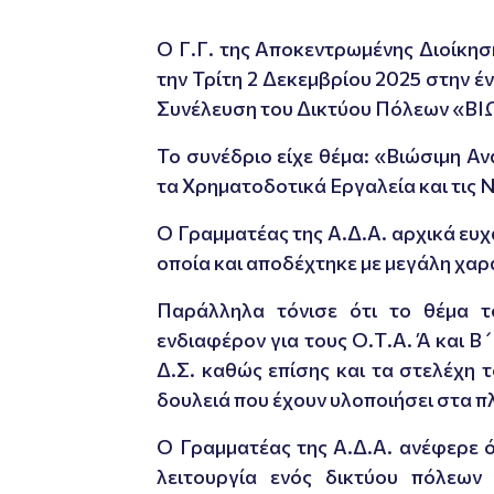
Ο Γ.Γ. της Αποκεντρωμένης Διοίκη
την Τρίτη 2 Δεκεμβρίου 2025 στην έ
Συνέλευση του Δικτύου Πόλεων «
Το συνέδριο είχε θέμα: «Βιώσιμη Α
τα Χρηματοδοτικά Εργαλεία και τις Ν
Ο Γραμματέας της Α.Δ.Α. αρχικά ευχ
οποία και αποδέχτηκε με μεγάλη χαρ
Παράλληλα τόνισε ότι το θέμα το
ενδιαφέρον για τους Ο.Τ.Α. Ά και Β
Δ.Σ. καθώς επίσης και τα στελέχη τ
δουλειά που έχουν υλοποιήσει στα π
Ο Γραμματέας της Α.Δ.Α. ανέφερε ότ
λειτουργία ενός δικτύου πόλεων