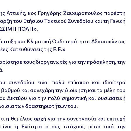
σης Αττικής, κος Γρηγόρης Ζαφειρόπουλος παρέστη
ναρξη του Ετήσιου Τακτικού Συνεδρίου και τη Γενική
ΒΙΩΣΙΜΗ ΠΟΛΗ».
νάπτυξη και Κλιματική Ουδετερότητα: Αξιοποιώντας
έες Κατευθύνσεις της Ε.Ε.»
αρίστησε τους διοργανωτές για την πρόσκληση, την
ά.
υ συνεδρίου είναι πολύ επίκαιρο και ιδιαίτερα
´ βαθμού και συνεχάρη την Διοίκηση και τα μέλη του
ου Δικτύου για την πολύ σημαντική και ουσιαστική
λαίσια των δραστηριοτήτων του .
ι η θεμέλιος αρχή για την συνεργασία και επιτυχή
 είναι η Ενότητα στους στόχους μέσα από την