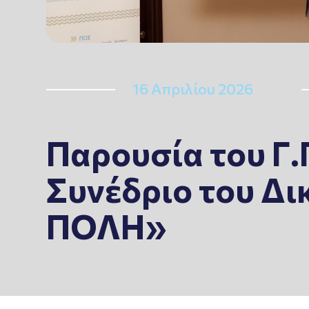
16 Απριλίου 2026
Παρουσία του Γ.
Συνέδριο του Δ
ΠΟΛΗ»