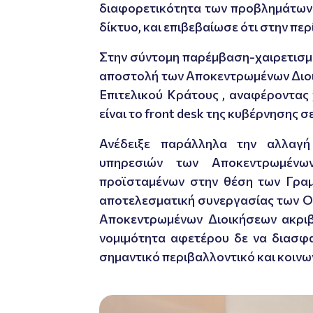
διαφορετικότητα των προβλημάτων 
δίκτυο, και επιβεβαίωσε ότι στην 
Στην σύντομη παρέμβαση-χαιρετισμό
αποστολή των Αποκεντρωμένων Διοικ
Επιτελικού Κράτους , αναφέροντας 
είναι το front desk της κυβέρνησης 
Ανέδειξε παράλληλα την αλλαγή
υπηρεσιών των Αποκεντρωμένω
προϊσταμένων στην θέση των Γραμ
αποτελεσματική συνεργασίας των Ο.Τ
Αποκεντρωμένων Διοικήσεων ακριβ
νομιμότητα αφετέρου δε να διασφα
σημαντικό περιβαλλοντικό και κοινωνι