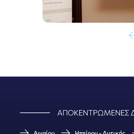
ΑΠΟΚΕΝΤΡΩΜΕΝΕΣ Δ
Αιγαίου
Ηπείρου - Δυτικής