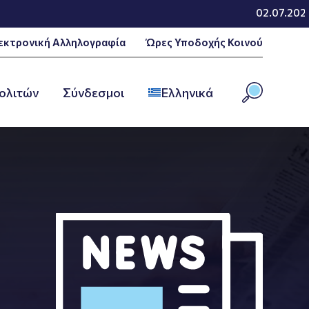
02.07.2026 - Αναθεώ
εκτρονική Αλληλογραφία
Ώρες Υποδοχής Κοινού
ολιτών
Σύνδεσμοι
Ελληνικά