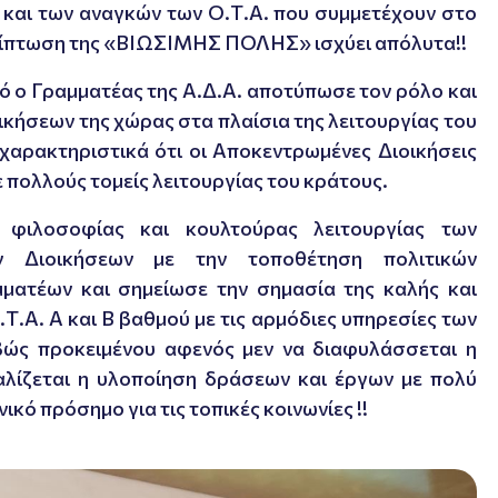
και των αναγκών των Ο.Τ.Α. που συμμετέχουν στο
περίπτωση της «ΒΙΩΣΙΜΗΣ ΠΟΛΗΣ» ισχύει απόλυτα!!
 ο Γραμματέας της Α.Δ.Α. αποτύπωσε τον ρόλο και
ήσεων της χώρας στα πλαίσια της λειτουργίας του
χαρακτηριστικά ότι οι Αποκεντρωμένες Διοικήσεις
σε πολλούς τομείς λειτουργίας του κράτους.
 φιλοσοφίας και κουλτούρας λειτουργίας των
ν Διοικήσεων με την τοποθέτηση πολιτικών
ματέων και σημείωσε την σημασία της καλής και
.Α. Α και Β βαθμού με τις αρμόδιες υπηρεσίες των
ώς προκειμένου αφενός μεν να διαφυλάσσεται η
λίζεται η υλοποίηση δράσεων και έργων με πολύ
κό πρόσημο για τις τοπικές κοινωνίες !!