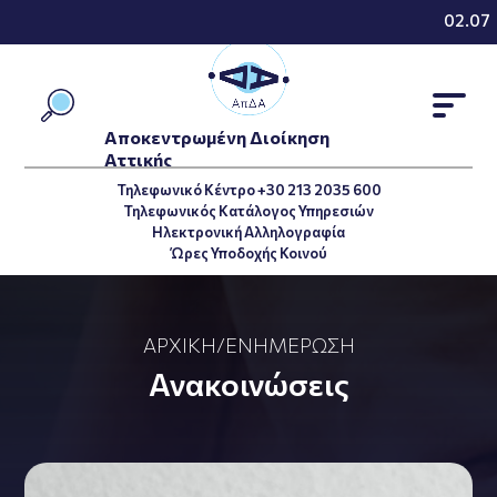
02.07.2
Αποκεντρωμένη Διοίκηση
Αττικής
Τηλεφωνικό Κέντρο +30 213 2035 600
Τηλεφωνικός Κατάλογος Υπηρεσιών
Ηλεκτρονική Αλληλογραφία
Ώρες Υποδοχής Κοινού
ΑΡΧΙΚΉ
/
ΕΝΗΜΈΡΩΣΗ
Ανακοινώσεις