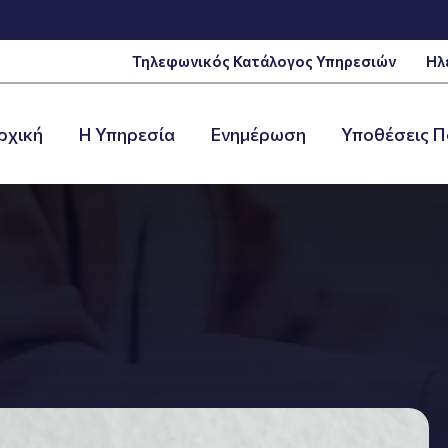
Τηλεφωνικός Κατάλογος Υπηρεσιών
Ηλ
ρχική
Η Υπηρεσία
Ενημέρωση
Υποθέσεις Π