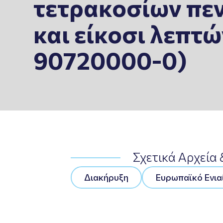
τετρακοσίων πεν
και είκοσι λεπτώ
90720000-0)
Σχετικά Αρχεία
Διακήρυξη
Ευρωπαϊκό Ενια