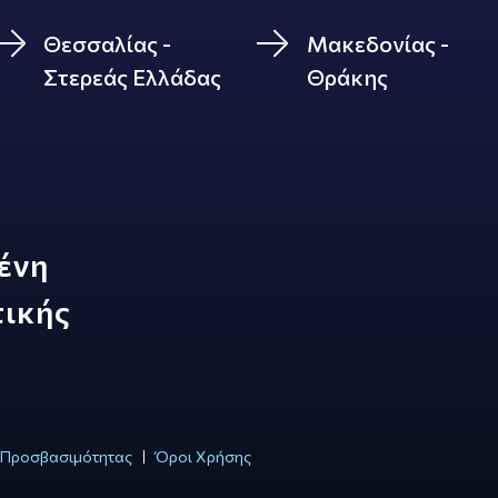
Θεσσαλίας -
Μακεδονίας -
Στερεάς Ελλάδας
Θράκης
ένη
τικής
Προσβασιμότητας
Όροι Χρήσης