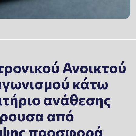
τρονικού Ανοικτού
αγωνισμού κάτω
ριτήριο ανάθεσης
έρουσα από
οψης προσφορά