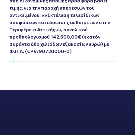
από οικονομικής άποψης προσφορά βάσει
τιμής, για την παροχή υπηρεσιών του
αντικειμένου: ««Εκτέλεση τελεσίδικων
αποφάσεων κατεδάφισης αυθαιρέτων στην
Περιφέρεια Αττικής»», συνολικού
προϋπολογισμού 142.600,00€ (εκατόν
σαράντα δύο χιλιάδων εξακοσίων ευρώ) με
Φ.Π.Α. (CPV: 90720000-0)