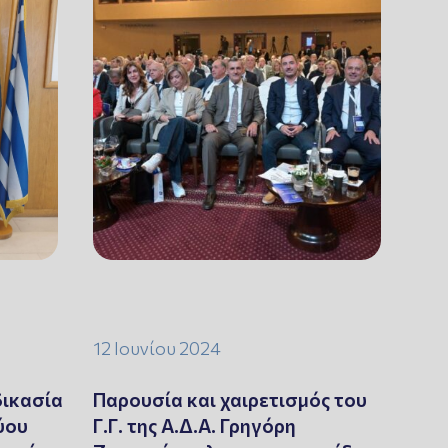
12 Ιουνίου 2024
δικασία
Παρουσία και χαιρετισμός του
ύου
Γ.Γ. της Α.Δ.Α. Γρηγόρη