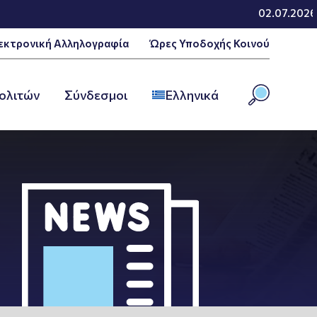
02.07.2026 - Αναθεώ
εκτρονική Αλληλογραφία
Ώρες Υποδοχής Κοινού
ολιτών
Σύνδεσμοι
Ελληνικά