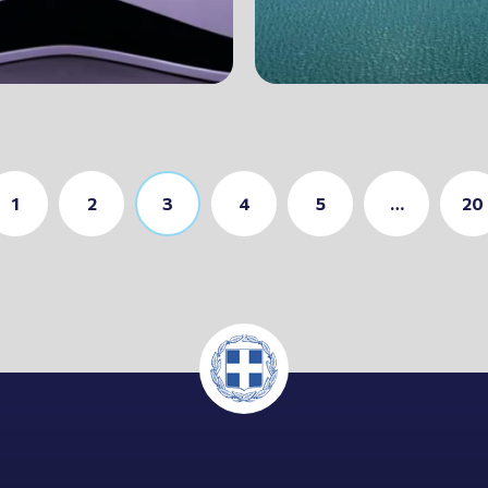
1
2
3
4
5
…
20