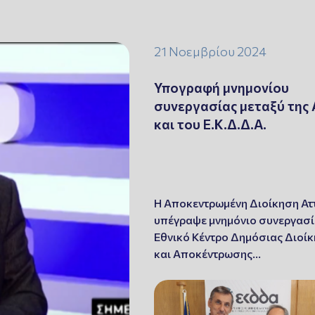
21 Νοεμβρίου 2024
Υπογραφή μνημονίου
συνεργασίας μεταξύ της 
και του Ε.Κ.Δ.Δ.Α.
Η Αποκεντρωμένη Διοίκηση Ατ
υπέγραψε μνημόνιο συνεργασία
Εθνικό Κέντρο Δημόσιας Διοί
και Αποκέντρωσης…