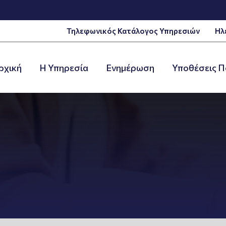
Τηλεφωνικός Κατάλογος Υπηρεσιών
Ηλ
ρχική
Η Υπηρεσία
Ενημέρωση
Υποθέσεις Π