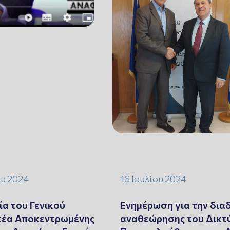
ου 2024
16 Ιουλίου 2024
α του Γενικού
Ενημέρωση για την δια
τέα Αποκεντρωμένης
αναθεώρησης του Δικτ