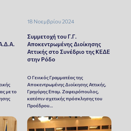
18 Νοεμβρίου 2024
Συμμετοχή του Γ.Γ.
Α.Δ.Α.
Αποκεντρωμένης Διοίκησης
Αττικής στο Συνέδριο της ΚΕΔΕ
στην Ρόδο
Ο Γενικός Γραμματέας της
τικής
Αποκεντρωμένης Διοίκησης Αττικής,
ς με το
Γρηγόρης Επαμ. Ζαφειρόπουλος,
κησης
κατόπιν σχετικής πρόσκλησης του
Προέδρου…