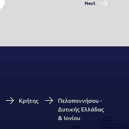
Next
Κρήτης
Πελοποννήσου -
Δυτικής Ελλάδας
& Ιονίου