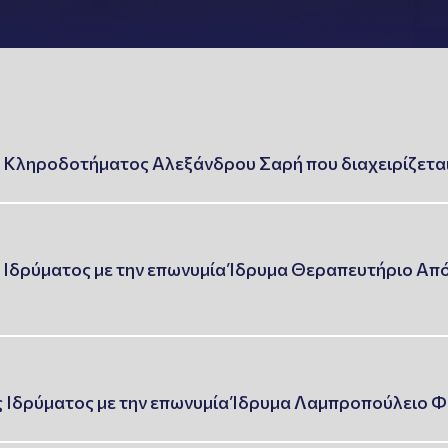
 Κληροδοτήματος Αλεξάνδρου Σαρή που διαχειρίζεται
 Ιδρύματος με την επωνυμία Ίδρυμα Θεραπευτήριο Απ
 Ιδρύματος με την επωνυμία Ίδρυμα Λαμπροπούλειο 