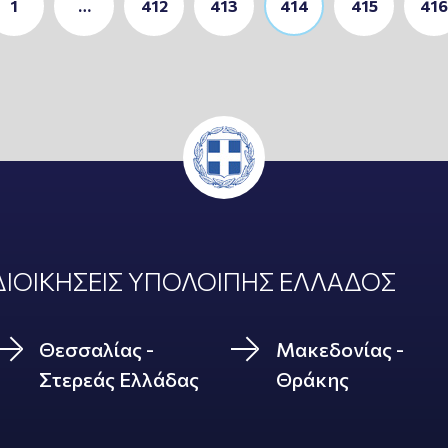
1
…
412
413
414
415
416
ΙΟΙΚΗΣΕΙΣ ΥΠΟΛΟΙΠΗΣ ΕΛΛΑΔΟΣ
Θεσσαλίας -
Μακεδονίας -
Στερεάς Ελλάδας
Θράκης