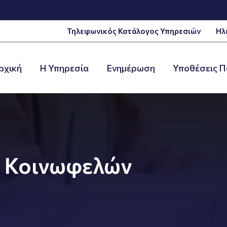
Τηλεφωνικός Κατάλογος Υπηρεσιών
Ηλ
ρχική
Η Υπηρεσία
Ενημέρωση
Υποθέσεις Π
ς Κοινωφελών