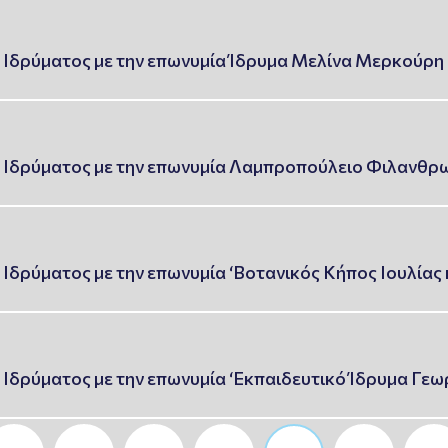
 Ιδρύματος με την επωνυμία Ίδρυμα Μελίνα Μερκούρη
 Ιδρύματος με την επωνυμία Λαμπροπούλειο Φιλανθρ
Ιδρύματος με την επωνυμία ‘Βοτανικός Κήπος Ιουλίας
Ιδρύματος με την επωνυμία ‘Εκπαιδευτικό Ίδρυμα Γεω