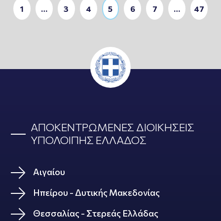
1
…
3
4
5
6
7
…
47
ΑΠΟΚΕΝΤΡΩΜΕΝΕΣ ΔΙΟΙΚΗΣΕΙΣ
ΥΠΟΛΟΙΠΗΣ ΕΛΛΑΔΟΣ
Αιγαίου
Ηπείρου - Δυτικής Μακεδονίας
Θεσσαλίας - Στερεάς Ελλάδας