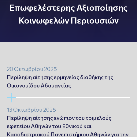
Επωφελέστερης Αξιοποίησης
Κοινωφελών Περιουσιών
20 Οκτωβρίου 2025
Περίληψη αίτησης ερμηνείας διαθήκης της
Οικονομίδου Αδαμαντίας
13 Οκτωβρίου 2025
Περίληψη αίτησης ενώπιον του τριμελούς
εφετείου Αθηνών του Εθνικού και
Καποδιστριακού Πανεπιστήμιου Αθηνών για την