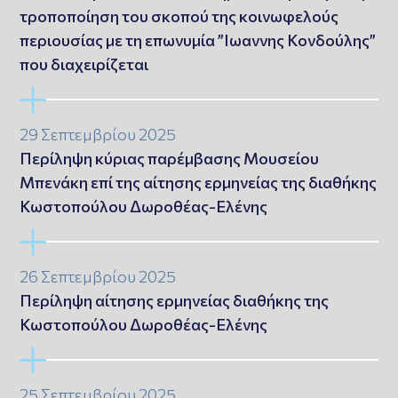
τροποποίηση του σκοπού της κοινωφελούς
περιουσίας με τη επωνυμία ”Ιωαννης Κονδούλης”
που διαχειρίζεται
29 Σεπτεμβρίου 2025
Περίληψη κύριας παρέμβασης Μουσείου
Μπενάκη επί της αίτησης ερμηνείας της διαθήκης
Κωστοπούλου Δωροθέας-Ελένης
26 Σεπτεμβρίου 2025
Περίληψη αίτησης ερμηνείας διαθήκης της
Κωστοπούλου Δωροθέας-Ελένης
25 Σεπτεμβρίου 2025