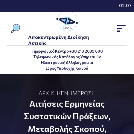
02.07.2
Αποκεντρωμένη Διοίκηση
Αττικής
Τηλεφωνικό Κέντρο +30 213 2035 600
Τηλεφωνικός Κατάλογος Υπηρεσιών
Ηλεκτρονική Αλληλογραφία
Ώρες Υποδοχής Κοινού
ΑΡΧΙΚΉ
/
ΕΝΗΜΈΡΩΣΗ
Αιτήσεις Ερμηνείας
Συστατικών Πράξεων,
Μεταβολής Σκοπού,