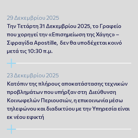
29 Δεκεμβρίου 2025
Την Τετάρτη 31 Δεκεμβρίου 2025, το Γραφείο
που χορηγεί την «Επισημείωση της Χάγης» –
Σφραγίδα Apostille, δεν θα υποδέχεται κοινό
μετά τις 10:30 π.μ.
23 Δεκεμβρίου 2025
Κατόπιν της πλήρους αποκατάστασης τεχνικών
προβλημάτων που υπήρξαν στη Διεύθυνση
Κοινωφελών Περιουσιών, η επικοινωνία μέσω
τηλεφώνου και διαδικτύου με την Υπηρεσία είναι
εκ νέου εφικτή