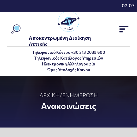
02.07.2
Αποκεντρωμένη Διοίκηση
Αττικής
Τηλεφωνικό Κέντρο +30 213 2035 600
Τηλεφωνικός Κατάλογος Υπηρεσιών
Ηλεκτρονική Αλληλογραφία
Ώρες Υποδοχής Κοινού
ΑΡΧΙΚΉ
/
ΕΝΗΜΈΡΩΣΗ
Ανακοινώσεις