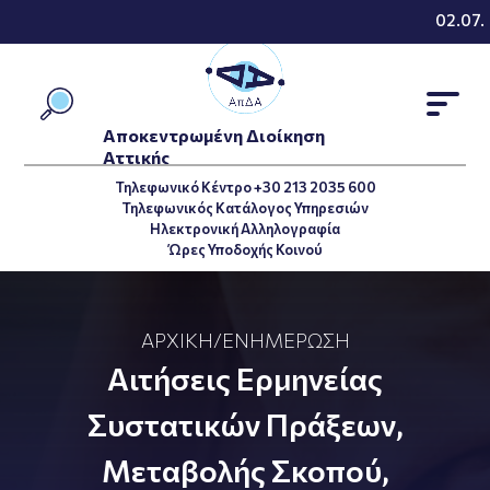
02.07.2
Αποκεντρωμένη Διοίκηση
Αττικής
Τηλεφωνικό Κέντρο +30 213 2035 600
Τηλεφωνικός Κατάλογος Υπηρεσιών
Ηλεκτρονική Αλληλογραφία
Ώρες Υποδοχής Κοινού
ΑΡΧΙΚΉ
/
ΕΝΗΜΈΡΩΣΗ
Αιτήσεις Ερμηνείας
Συστατικών Πράξεων,
Μεταβολής Σκοπού,