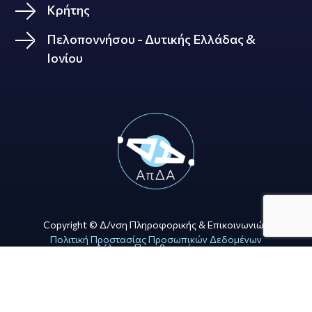
Κρήτης
Πελοποννήσου - Δυτικής Ελλάδας &
Ιονίου
Copyright © Δ/νση Πληροφορικής & Επικοινωνιών
Πολιτική Προστασίας Προσωπικών Δεδομένων
Δήλωση Προσβασιμότητας
Όροι Χρήσης
WEB DEVELOPMENT BY ΕΓΚΡΙΤΟΣ GROUP
GRAPHIC DESIGN BY CIRCUS DESIGN STUDIO