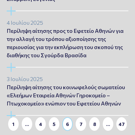
4 Ιουλίου 2025
Περίληψη αίτησης προς το Εφετείο Αθηνών για
την αλλαγή του τρόπου αξιοποίησης της
περιουσίας για την εκπλήρωση του σκοπού της
διαθήκης του Σγούρδα Βρασίδα
3 Ιουλίου 2025
Περίληψη αίτησης του κοινωφελούς σωματείου
«Ελεήμων Εταιρεία Αθηνών Γηροκομείο –
Πτωχοκομείο» ενώπιον του Εφετείου Αθηνών
1
…
4
5
6
7
8
…
47