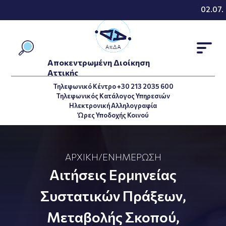
02.07.2
Αποκεντρωμένη Διοίκηση
Αττικής
Τηλεφωνικό Κέντρο +30 213 2035 600
Τηλεφωνικός Κατάλογος Υπηρεσιών
Ηλεκτρονική Αλληλογραφία
Ώρες Υποδοχής Κοινού
ΑΡΧΙΚΉ
/
ΕΝΗΜΈΡΩΣΗ
Αιτήσεις Ερμηνείας
Συστατικών Πράξεων,
Μεταβολής Σκοπού,