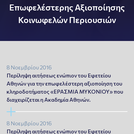
Επωφελέστερης Αξιοποίησης
Κοινωφελών Περιουσιών
8 Νοεμβρίου 2016
Περίληψη αιτήσεως ενώπιον του Εφετείου
Αθηνών για την επωφελέστερη αξιοποίηση του
κληροδοτήματος «ΕΡΑΣΜΙΑ ΜΥΚΟΝΙΟΥ» που
διαχειρίζεται η Ακαδημία Αθηνών.
8 Νοεμβρίου 2016
Περίληψη αιτήσεως ενώπιον του Εφετείου