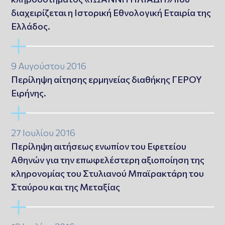
διαχειρίζεται η Ιστορική Εθνολογική Εταιρία της
Ελλάδος.
9 Αυγούστου 2016
Περίληψη αίτησης ερμηνείας διαθήκης ΓΕΡΟΥ
Ειρήνης.
27 Ιουλίου 2016
Περίληψη αιτήσεως ενωπίον του Εφετείου
Αθηνών για την επωφελέστερη αξιοποίηση της
κληρονομίας του Στυλιανού Μπαϊρακτάρη του
Σταύρου και της Μεταξίας