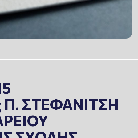
15
ς Π. ΣΤΕΦΑΝΙΤΣΗ
ΖΑΡΕΙΟΥ
ΗΣ ΣΧΟΛΗΣ.