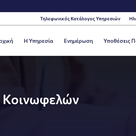
Τηλεφωνικός Κατάλογος Υπηρεσιών
Ηλ
ρχική
Η Υπηρεσία
Ενημέρωση
Υποθέσεις Π
ς Κοινωφελών