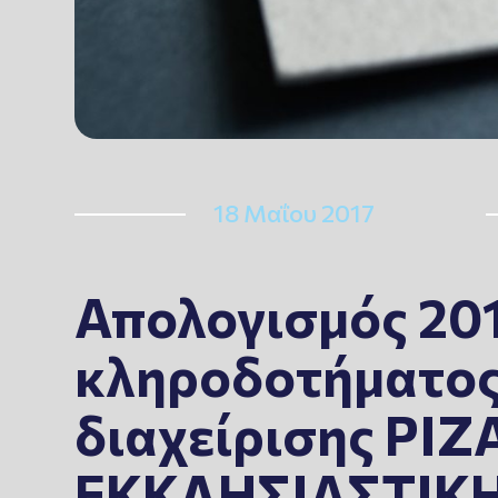
18 Μαΐου 2017
Απολογισμός 20
κληροδοτήματο
διαχείρισης ΡΙ
ΕΚΚΛΗΣΙΑΣΤΙΚ