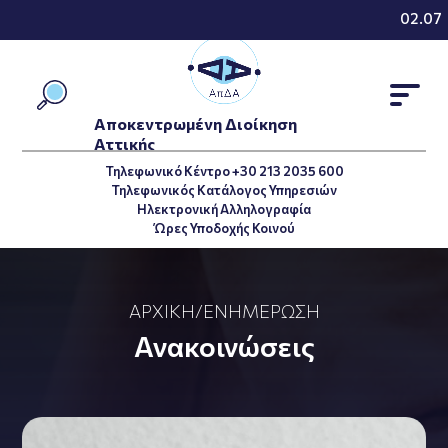
02.07.2
Αποκεντρωμένη Διοίκηση
Αττικής
Τηλεφωνικό Κέντρο +30 213 2035 600
Τηλεφωνικός Κατάλογος Υπηρεσιών
Ηλεκτρονική Αλληλογραφία
Ώρες Υποδοχής Κοινού
ΑΡΧΙΚΉ
/
ΕΝΗΜΈΡΩΣΗ
Ανακοινώσεις