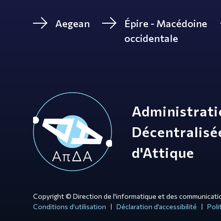
Aegean
Épire - Macédoine
occidentale
Administrat
Décentralisé
d'Attique
Copyright © Direction de l'informatique et des communicati
Conditions d’utilisation
Déclaration d’accessibilité
Poli