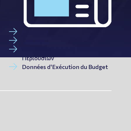
Annonces
Concours
Αναρτήσεις Δ/νσης Κοινωφελών
Περιουσιών
Données d'Exécution du Budget