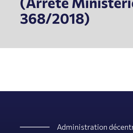
(Arrêté Ministéri
368/2018)
Administration décentr