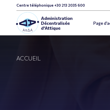
Centre téléphonique +30 213 2035 600
Administration
Page d’a
Décentralisée
d'Attique
ACCUEIL