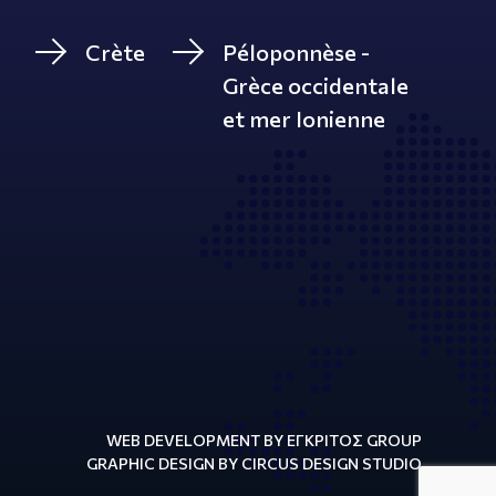
Crète
Péloponnèse -
Grèce occidentale
et mer Ionienne
WEB DEVELOPMENT BY ΕΓΚΡΙΤΟΣ GROUP
GRAPHIC DESIGN BY CIRCUS DESIGN STUDIO