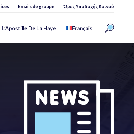
ices
Emails de groupe
Ώρες Υποδοχής Κοινού
L’Apostille De La Haye
Français